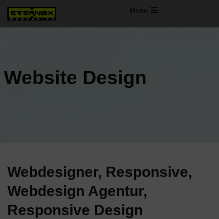
Menu
Zum
Inhalt
springen
Website Design
Webdesigner, Responsive,
Webdesign Agentur,
Responsive Design