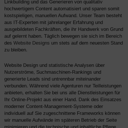
Linkbuilding und das Generieren von qualitativ
hochwertigem Content automatisiert und sparen somit
kostspieligen, manuellen Aufwand. Unser Team besteht
aus IT-Experten mit jahrelanger Erfahrung und
ausgebildeten Fachkräften, die ihr Handwerk von Grund
auf gelernt haben. Täglich bewegen sie sich im Bereich
des
Website Designs
um stets auf dem neuesten Stand
zu bleiben.
Website Design
und statistische Analysen über
Nutzerströme, Suchmaschinen-Rankings und
generierte Leads sind untrennbar miteinander
verbunden. Während viele Agenturen nur Teilleistungen
anbieten, erhalten Sie bei uns alle Dienstleistungen für
Ihr Online-Projekt aus einer Hand. Dank des Einsatzes
moderner Content-Management-Systeme oder
individuell auf Sie zugeschnittene Frameworks können
wir manuelle Aufwände im späteren Betrieb der Seite
minimieren und die technische und inhaltliche Pflege